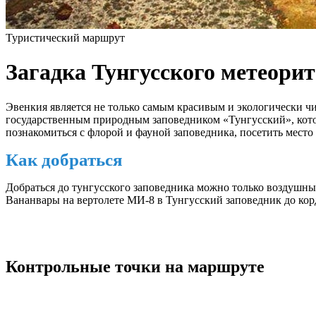
Туристический маршрут
Загадка Тунгусского метеорит
Эвенкия является не только самым красивым и экологически чи
государственным природным заповедником «Тунгусский», кото
познакомиться с флорой и фауной заповедника, посетить место
Как добраться
Добраться до тунгусского заповедника можно только воздушным
Вананвары на вертолете МИ-8 в Тунгусский заповедник до корд
Контрольные точки на маршруте