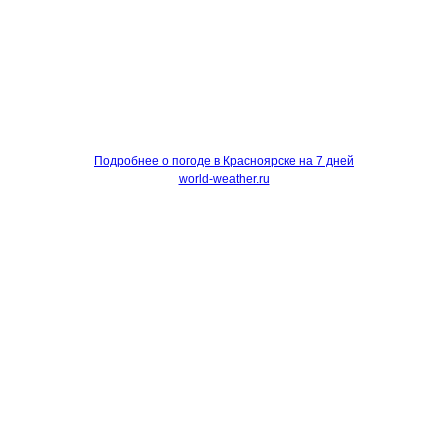
Подробнее о погоде в Красноярске на 7 дней
world-weather.ru