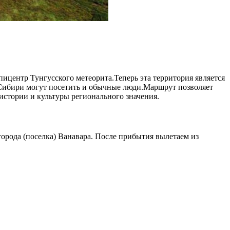
пицентр Тунгусского метеорита.Теперь эта территория является
 Сибири могут посетить и обычные люди.Маршрут позволяет
истории и культуры регионального значения.
города (поселка) Ванавара. После прибытия вылетаем из