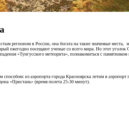
а
стым регионом в России, она богата на такие значимые места, э
рый ежегодно посещают ученые со всего мира. Но этот уголок
 падения «Тунгусского метеорита», познакомиться с памятником 
 способом: из аэропорта города Красноярска летим в аэропорт 
она «Пристань» (время полета 25-30 минут).