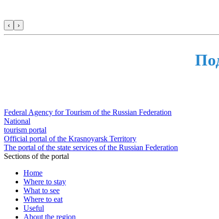
‹
›
По
Federal Agency for Tourism of the Russian Federation
National
tourism portal
Official portal of the Krasnoyarsk Territory
The portal of the state services of the Russian Federation
Sections of the portal
Home
Where to stay
What to see
Where to eat
Useful
About the region