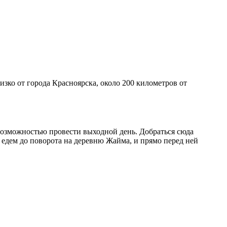
зко от города Красноярска, около 200 километров от
 возможностью провести выходной день. Добраться сюда
е едем до поворота на деревню Жайма, и прямо перед ней