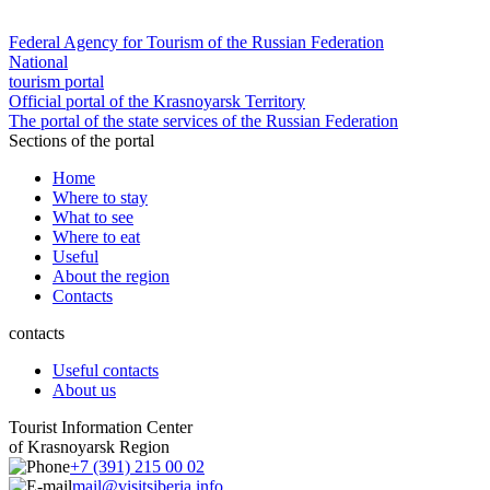
Federal Agency for Tourism of the Russian Federation
National
tourism portal
Official portal of the Krasnoyarsk Territory
The portal of the state services of the Russian Federation
Sections of the portal
Home
Where to stay
What to see
Where to eat
Useful
About the region
Contacts
contacts
Useful contacts
About us
Tourist Information Center
of Krasnoyarsk Region
+7 (391) 215 00 02
mail@visitsiberia.info