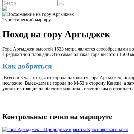
EN
Туристический маршрут
Поход на гору Аргыджек
Гора Аргыджек высотой 1523 метра является своеобразными во
Предмостной площади. Это самая близкая гора высотой 1500 мет
Как добраться
Всего в 3 часах езды от города находится гора Аргыджек, по
несложно. Выезжаем из города по М-53 в сторону Канска, а зат
увидите стоящие на обочине машины - именно там и начинаетс
Контрольные точки на маршруте