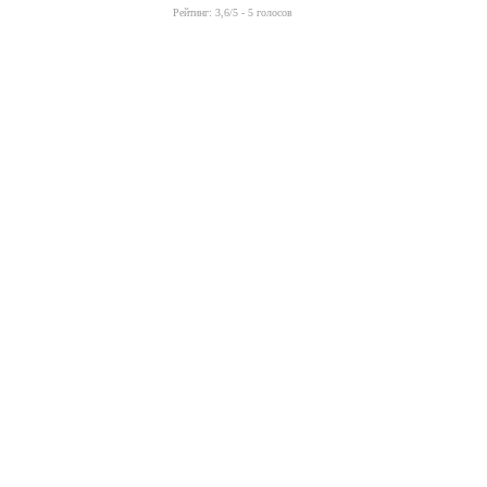
Рейтинг:
3,6
/5 -
5
голосов