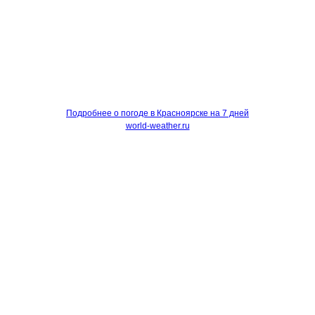
Подробнее о погоде в Красноярске на 7 дней
world-weather.ru