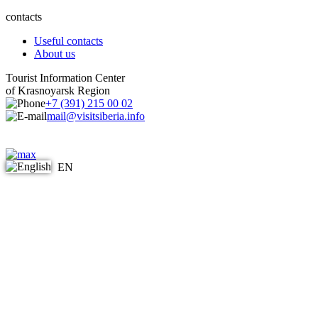
contacts
Useful contacts
About us
Tourist Information Center
of Krasnoyarsk Region
+7 (391) 215 00 02
mail@visitsiberia.info
EN