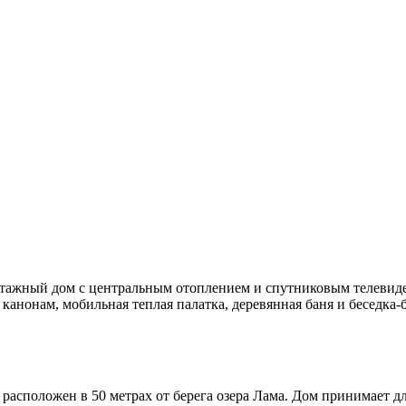
ажный дом с центральным отоплением и спутниковым телевиден
канонам, мобильная теплая палатка, деревянная баня и беседка-
асположен в 50 метрах от берега озера Лама. Дом принимает дл