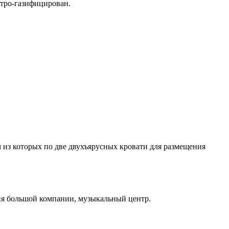
ктро-газифицирован.
 из которых по две двухъярусных кровати для размещения
ения большой компании, музыкальный центр.