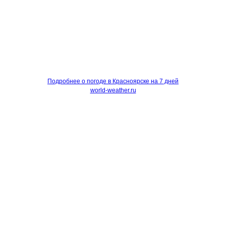
Подробнее о погоде в Красноярске на 7 дней
world-weather.ru