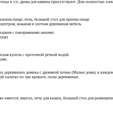
тенца и т.п. дрова для камина присутствуют. Дом полностью эле
вления пищи, печь, большой стол для приема пищи
 центром, кожаная и уютная деревянная мебель
лоджия с панорамными окнами:
изор)
ская купель с проточной речной водой.
оме.
их деревянных домика с дровяной печью (Малые дома), в каждом
ой палатке по три кровати, полы деревянные.
ке имеется: мангал, печь для казана, большой стол для размещ