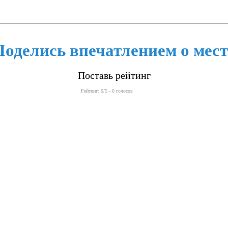
Поделись впечатлением о мест
Поставь рейтинг
Рейтинг:
0
/5 -
0
голосов