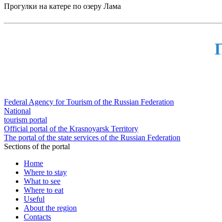
Прогулки на катере по озеру Лама
Federal Agency for Tourism of the Russian Federation
National
tourism portal
Official portal of the Krasnoyarsk Territory
The portal of the state services of the Russian Federation
Sections of the portal
Home
Where to stay
What to see
Where to eat
Useful
About the region
Contacts