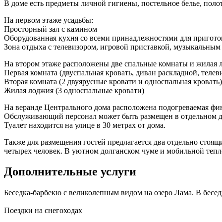
В доме есть предметы личной гигиены, постельное белье, поло
На первом этаже усадьбы:
Просторный зал с камином
Оборудованная кухня со всеми принадлежностями для пригото
Зона отдыха с телевизором, игровой приставкой, музыкальным
На втором этаже расположены две спальные комнаты и жилая 
Первая комната (двуспальная кровать, диван раскладной, телев
Вторая комната (2 двуярусные кровати и односпальная кровать)
Жилая лоджия (3 односпальные кровати)
На веранде Центрального дома расположена подогреваемая фин
Обслуживающий персонал может быть размещен в отдельном д
Туалет находится на улице в 30 метрах от дома.
Также для размещения гостей предлагается два отдельно стоящ
четырех человек. В уютном долганском чуме и мобильной тепл
Дополнительные услуги
Беседка-барбекю с великолепным видом на озеро Лама. В бесед
Поездки на снегоходах