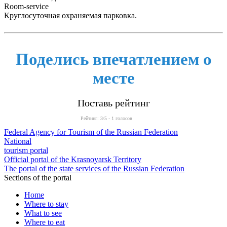
Room-service
Круглосуточная охраняемая парковка.
Поделись впечатлением о
месте
Поставь рейтинг
Рейтинг:
3
/5 -
1
голосов
Federal Agency for Tourism of the Russian Federation
National
tourism portal
Official portal of the Krasnoyarsk Territory
The portal of the state services of the Russian Federation
Sections of the portal
Home
Where to stay
What to see
Where to eat