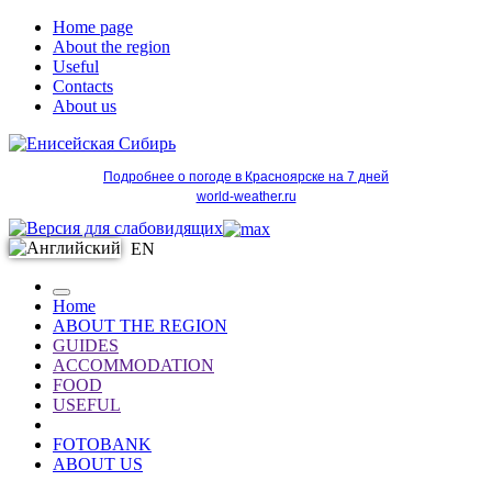
Home page
About the region
Useful
Contacts
About us
Подробнее о погоде в Красноярске на 7 дней
world-weather.ru
EN
Home
ABOUT THE REGION
GUIDES
ACCOMMODATION
FOOD
USEFUL
FOTOBANK
ABOUT US