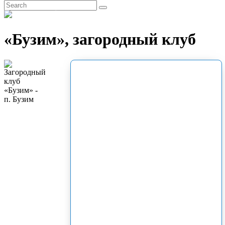
EN
«Бузим», загородный клуб