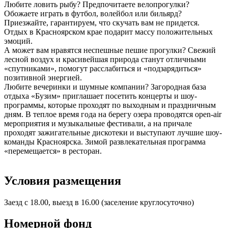
Любите ловить рыбу? Предпочитаете велопрогулки?
Обожаете играть в футбол, волейбол или бильярд?
Приезжайте, гарантируем, что скучать вам не придется.
Отдых в Красноярском крае подарит массу положительных
эмоций.
А может вам нравятся неспешные пешие прогулки? Свежий
лесной воздух и красивейшая природа станут отличными
«спутниками», помогут расслабиться и «подзарядиться»
позитивной энергией.
Любите вечеринки и шумные компании? Загородная база
отдыха «Бузим» приглашает посетить концерты и шоу-
программы, которые проходят по выходным и праздничным
дням. В теплое время года на берегу озера проводятся open-air
мероприятия и музыкальные фестивали, а на причале
проходят зажигательные дискотеки и выступают лучшие шоу-
команды Красноярска. Зимой развлекательная программа
«перемещается» в ресторан.
Условия размещения
Заезд с 18.00, выезд в 16.00 (заселение круглосуточно)
Номерной фонд