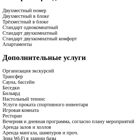
Двухместный номер
Двухместный в блоке
Трёхместный в блоке
Стандарт однокомнатный
Стандарт двухкомнатный
Стандарт двухкомнатный комфорт
Апартаменты
Дополнительные услуги
Организация экскурсий
Трансфер
Сауна, бассейн
Беседки
Бильярд
Настольный теннис
Услуги проката спортивного инвентаря
Игровая комната
Ресторан
Вечерняя и дневная программа, согласно плану мероприятий
Аренда залов и холлов
Аренда мангала, шампуров и проч.
Зона Wi-Fi в здании базы