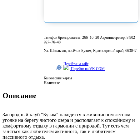
Телефон бронирования: 266–16–20 Администратор: 8 902
927–76–48
​Ул. Школьная, посёлок Бузим, Красноярский край, 663047
Перейти на сайт
Перейти на VK.COM
Банковские карты
Наличные
Описание
Загородный клуб "Бузим" находится в живописном лесном
уголке на берегу чистого озера и располагает к спокойному и
комфортному отдыху в гармонии с природой. Тут есть чем
заняться как любителям активного, так и любителям
пассивного отдыха.