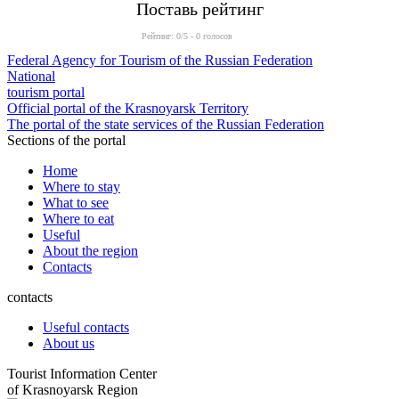
Поставь рейтинг
Рейтинг:
0
/5 -
0
голосов
Federal Agency for Tourism of the Russian Federation
National
tourism portal
Official portal of the Krasnoyarsk Territory
The portal of the state services of the Russian Federation
Sections of the portal
Home
Where to stay
What to see
Where to eat
Useful
About the region
Contacts
contacts
Useful contacts
About us
Tourist Information Center
of Krasnoyarsk Region