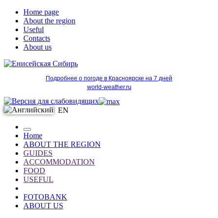
Home page
About the region
Useful
Contacts
About us
Подробнее о погоде в Красноярске на 7 дней
world-weather.ru
EN
Home
ABOUT THE REGION
GUIDES
ACCOMMODATION
FOOD
USEFUL
FOTOBANK
ABOUT US