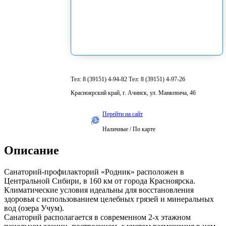
Тел: 8 (39151) 4-94-82 Тел: 8 (39151) 4-97-26
​Красноярский край, г. Ачинск, ул. Манкевича, 46
Перейти на сайт
Наличные / По карте
Описание
Санаторий-профилакторий «Родник» расположен в
Центральной Сибири, в 160 км от города Красноярска.
Климатические условия идеальны для восстановления
здоровья с использованием целебных грязей и минеральных
вод (озера Учум).
Санаторий располагается в современном 2-х этажном