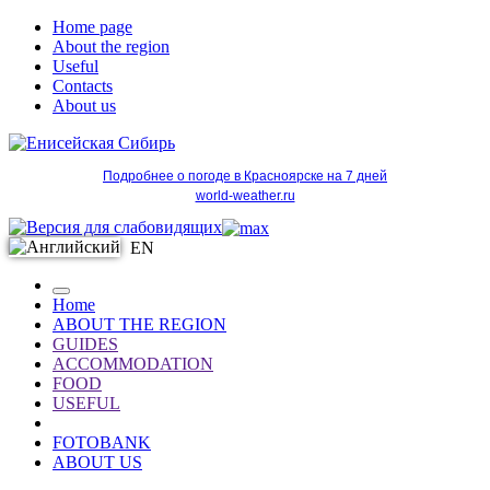
Home page
About the region
Useful
Contacts
About us
Подробнее о погоде в Красноярске на 7 дней
world-weather.ru
EN
Home
ABOUT THE REGION
GUIDES
ACCOMMODATION
FOOD
USEFUL
FOTOBANK
ABOUT US