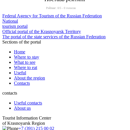
Рейтинг:
0
/5 -
0
голосов
Federal Agency for Tourism of the Russian Federation
National
tourism portal
Official portal of the Krasnoyarsk Territory
The portal of the state services of the Russian Federation
Sections of the portal
Home
Where to stay
What to see
Where to eat
Useful
About the region
Contacts
contacts
Useful contacts
About us
Tourist Information Center
of Krasnoyarsk Region
+7 (391) 215 00 02