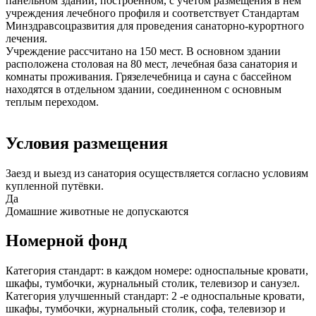
панельном здании, построенном, с учетом размещения в нем
учреждения лечебного профиля и соответствует Стандартам
Минздравсоцразвития для проведения санаторно-курортного
лечения.
Учреждение рассчитано на 150 мест. В основном здании
расположена столовая на 80 мест, лечебная база санатория и
комнаты проживания. Грязелечебница и сауна с бассейном
находятся в отдельном здании, соединенном с основным
теплым переходом.
Условия размещения
Заезд и выезд из санатория осуществляется согласно условиям
купленной путёвки.
Да
Домашние животные не допускаются
Номерной фонд
Категория стандарт: в каждом номере: односпальные кровати,
шкафы, тумбочки, журнальный столик, телевизор и санузел.
Категория улучшенный стандарт: 2 -е односпальные кровати,
шкафы, тумбочки, журнальный столик, софа, телевизор и