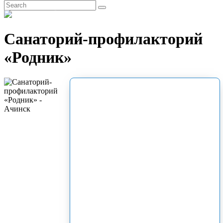
EN
Санаторий-профилакторий
«Родник»