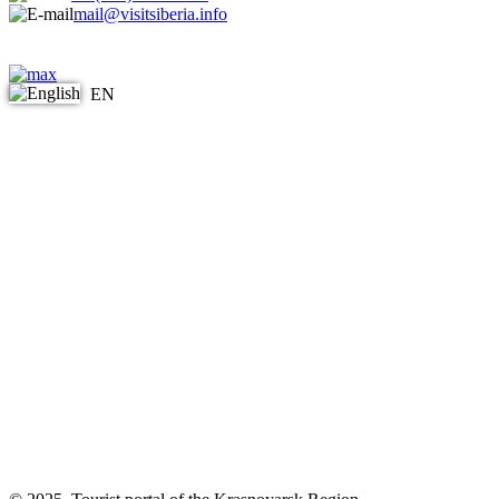
mail@visitsiberia.info
EN