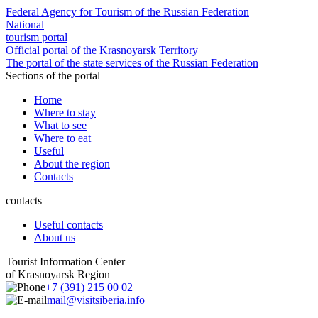
Federal Agency for Tourism of the Russian Federation
National
tourism portal
Official portal of the Krasnoyarsk Territory
The portal of the state services of the Russian Federation
Sections of the portal
Home
Where to stay
What to see
Where to eat
Useful
About the region
Contacts
contacts
Useful contacts
About us
Tourist Information Center
of Krasnoyarsk Region
+7 (391) 215 00 02
mail@visitsiberia.info