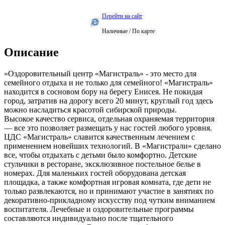
Перейти на сайт
Наличные / По карте
Описание
«Оздоровительный центр «Магистраль» - это место для
семейного отдыха и не только для семейного! «Магистраль»
находится в сосновом бору на берегу Енисея. Не покидая
город, затратив на дорогу всего 20 минут, круглый год здесь
можно насладиться красотой сибирской природы.
Высокое качество сервиса, отдельная охраняемая территория
— все это позволяет размещать у нас гостей любого уровня.
ЦДС «Магистраль» славится качественным лечением с
применением новейших технологий. В «Магистрали» сделано
все, чтобы отдыхать с детьми было комфортно. Детские
стульчики в ресторане, эксклюзивное постельное белье в
номерах. Для маленьких гостей оборудована детская
площадка, а также комфортная игровая комната, где дети не
только развлекаются, но и принимают участие в занятиях по
декоративно-прикладному искусству под чутким вниманием
воспитателя. Лечебные и оздоровительные программы
составляются индивидуально после тщательного