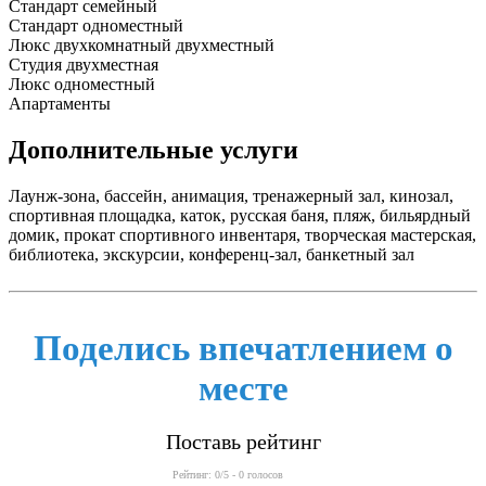
Стандарт семейный
Стандарт одноместный
Люкс двухкомнатный двухместный
Студия двухместная
Люкс одноместный
Апартаменты
Дополнительные услуги
Лаунж-зона, бассейн, анимация, тренажерный зал, кинозал,
спортивная площадка, каток, русская баня, пляж, бильярдный
домик, прокат спортивного инвентаря, творческая мастерская,
библиотека, экскурсии, конференц-зал, банкетный зал
Поделись впечатлением о
месте
Поставь рейтинг
Рейтинг:
0
/5 -
0
голосов