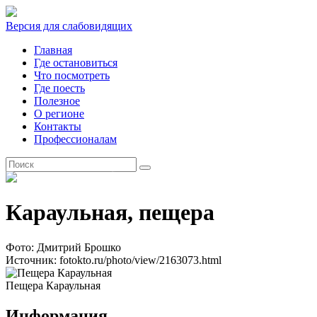
Версия для слабовидящих
Главная
Где остановиться
Что посмотреть
Где поесть
Полезное
О регионе
Контакты
Профессионалам
RU
Караульная, пещера
Фото: Дмитрий Брошко
Источник: fotokto.ru/photo/view/2163073.html
Пещера Караульная
Информация