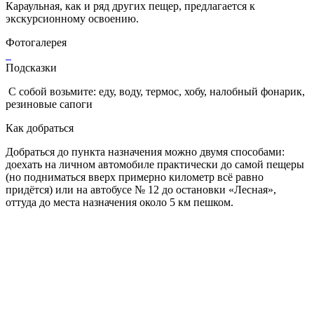
Караульная, как и ряд других пещер, предлагается к
экскурсионному освоению.
Фотогалерея
Подсказки
С собой возьмите: еду, воду, термос, хобу, налобный фонарик,
резиновые сапоги
Как добраться
Добраться до пункта назначения можно двумя способами:
доехать на личном автомобиле практически до самой пещеры
(но подниматься вверх примерно километр всё равно
придётся) или на автобусе № 12 до остановки «Лесная»,
оттуда до места назначения около 5 км пешком.