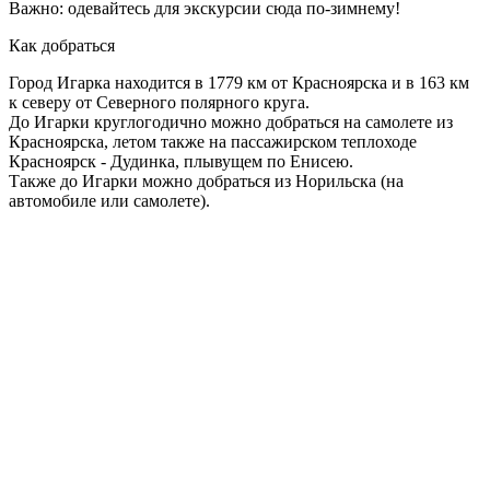
Важно: одевайтесь для экскурсии сюда по-зимнему!
Как добраться
Город Игарка находится в 1779 км от Красноярска и в 163 км
к северу от Северного полярного круга.
До Игарки круглогодично можно добраться на самолете из
Красноярска, летом также на пассажирском теплоходе
Красноярск - Дудинка, плывущем по Енисею.
Также до Игарки можно добраться из Норильска (на
автомобиле или самолете).