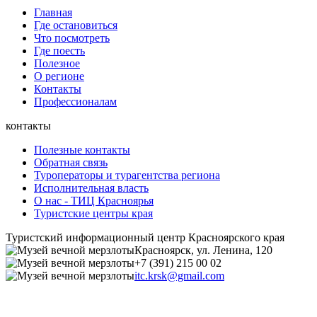
Главная
Где остановиться
Что посмотреть
Где поесть
Полезное
О регионе
Контакты
Профессионалам
контакты
Полезные контакты
Обратная связь
Туроператоры и турагентства региона
Исполнительная власть
О нас - ТИЦ Красноярья
Туристские центры края
Туристский информационный центр Красноярского края
Красноярск, ул. Ленина, 120
+7 (391) 215 00 02
itc.krsk@gmail.com