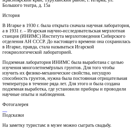
Большого театра, д. 15а
История
В Игарке в 1930 г. была открыта сначала научная лаборатория,
а в 1931 г. – Игарская научно-исследовательская мерзлотная
станция (ИНИМС) Института мерзлотоведения Сибирского
отделения АН СССР. До настоящего времени она сохранилась
в Игарке, правда, стала называться Игарской
геокриологической лабораторией.
Подземная лаборатория ИНИМС была выработана с целью
изучения многолетнемёрзлых грунтов. Для того чтобы
изучить их физико-механические свойства, несущую
способность грунтов, нужна была постоянная отрицательная
температура в течение ряда лет. Для этого и была создана
подземная выработка, где установили приборы и проводили
научные опыты и наблюдения.
Фотогалерея
Подсказки
На заметку туристам: в музее можно сыграть свадьбу.