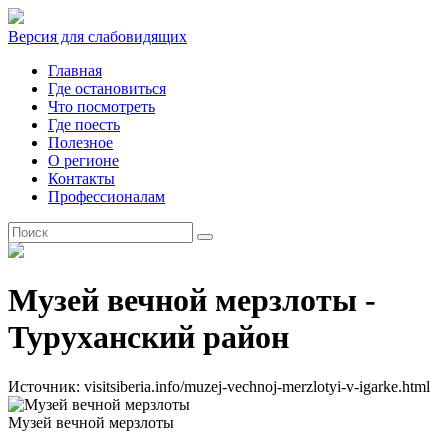
Версия для слабовидящих
Главная
Где остановиться
Что посмотреть
Где поесть
Полезное
О регионе
Контакты
Профессионалам
RU
Музей вечной мерзлоты -
Туруханский район
Источник: visitsiberia.info/muzej-vechnoj-merzlotyi-v-igarke.html
Музей вечной мерзлоты