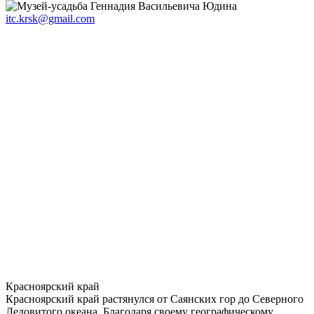
itc.krsk@gmail.com
Красноярский край
Красноярский край растянулся от Саянских гор до Северного
Ледовитого океана. Благодаря своему географическому