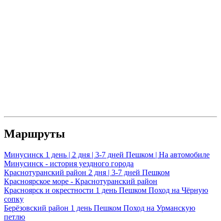
Маршруты
Минусинск
1 день | 2 дня | 3-7 дней
Пешком | На автомобиле
Минусинск - история уездного города
Краснотуранский район
2 дня | 3-7 дней
Пешком
Красноярское море - Краснотуранский район
Красноярск и окрестности
1 день
Пешком
Поход на Чёрную
сопку
Берёзовский район
1 день
Пешком
Поход на Урманскую
петлю